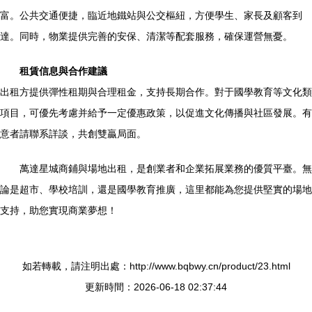
富。公共交通便捷，臨近地鐵站與公交樞紐，方便學生、家長及顧客到
達。同時，物業提供完善的安保、清潔等配套服務，確保運營無憂。
租賃信息與合作建議
出租方提供彈性租期與合理租金，支持長期合作。對于國學教育等文化類
項目，可優先考慮并給予一定優惠政策，以促進文化傳播與社區發展。有
意者請聯系詳談，共創雙贏局面。
萬達星城商鋪與場地出租，是創業者和企業拓展業務的優質平臺。無
論是超市、學校培訓，還是國學教育推廣，這里都能為您提供堅實的場地
支持，助您實現商業夢想！
如若轉載，請注明出處：http://www.bqbwy.cn/product/23.html
更新時間：2026-06-18 02:37:44