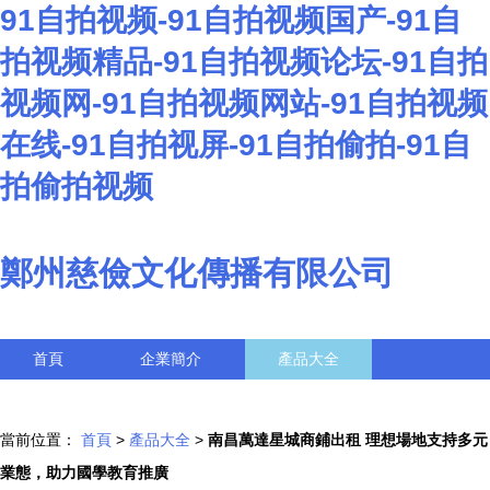
91自拍视频-91自拍视频国产-91自
拍视频精品-91自拍视频论坛-91自拍
视频网-91自拍视频网站-91自拍视频
在线-91自拍视屏-91自拍偷拍-91自
拍偷拍视频
鄭州慈儉文化傳播有限公司
首頁
企業簡介
產品大全
聯系我們
企業信息
訪客留言
當前位置：
首頁
>
產品大全
>
南昌萬達星城商鋪出租 理想場地支持多元
業態，助力國學教育推廣