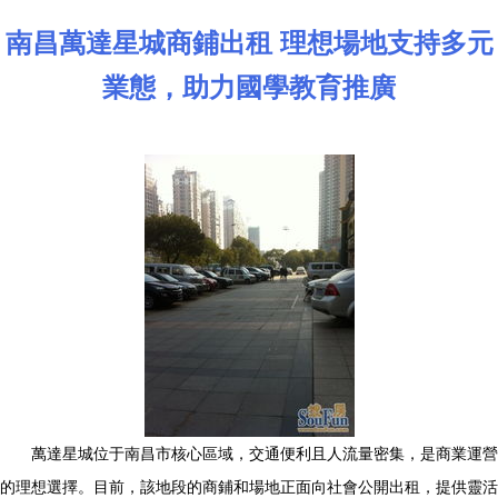
南昌萬達星城商鋪出租 理想場地支持多元
業態，助力國學教育推廣
萬達星城位于南昌市核心區域，交通便利且人流量密集，是商業運營
的理想選擇。目前，該地段的商鋪和場地正面向社會公開出租，提供靈活