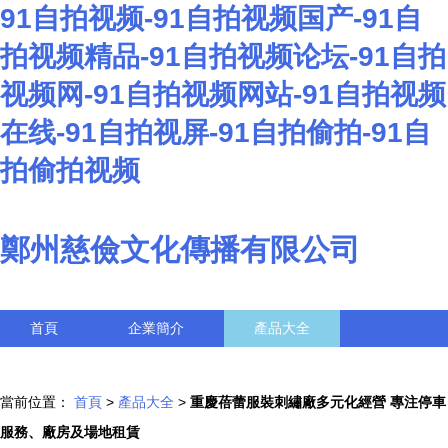
91自拍视频-91自拍视频国产-91自
拍视频精品-91自拍视频论坛-91自拍
视频网-91自拍视频网站-91自拍视频
在线-91自拍视屏-91自拍偷拍-91自
拍偷拍视频
鄭州慈儉文化傳播有限公司
首頁
企業簡介
產品大全
聯系我們
企業信息
訪客留言
當前位置：
首頁
>
產品大全
>
重慶蓓蕾服裝刺繡廠多元化經營 專注停車
服務、廠房及場地租賃