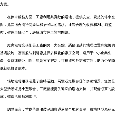
方案。
在停車服務方面，工廠利用其寬敞的場地，提供安全、規范的停車空
間，尤其適合周邊商業區和居民區的需求。通過合理的收費和24小時監
控，確保車輛安全，緩解城市停車難的問題。
廠房租賃業務則是工廠的另一大亮點。憑借優越的地理位置和完善的
基礎設施，蓓蕾服裝刺繡廠提供多樣化的廠房空間，適用于中小企業生
產、倉儲或辦公用途。租賃方案靈活，可根據客戶需求定制，助力企業降
低初始投資成本。
場地租賃服務涵蓋了臨時活動、展覽或短期存儲等多種場景。無論是
大型活動還是小型聚會，工廠都能提供適宜的場地支持，并配備必要的設
施，確保活動順利進行。
總體而言，重慶蓓蕾服裝刺繡廠通過整合現有資源，成功轉型為多元