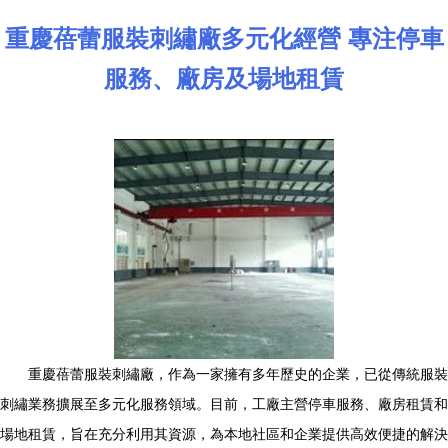
重慶蓓蕾服裝刺繡廠多元化經營 專注停車
服務、廠房及場地租賃
重慶蓓蕾服裝刺繡廠，作為一家擁有多年歷史的企業，已從傳統服裝
刺繡業務擴展至多元化服務領域。目前，工廠主營停車服務、廠房租賃和
場地租賃，旨在充分利用其資源，為本地社區和企業提供高效便捷的解決